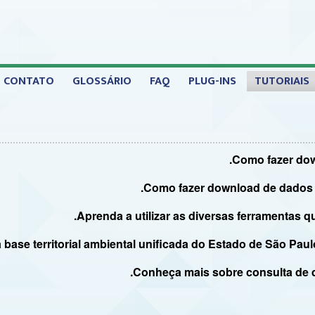
CONTATO
GLOSSÁRIO
FAQ
PLUG-INS
TUTORIAIS
.
.
.
.