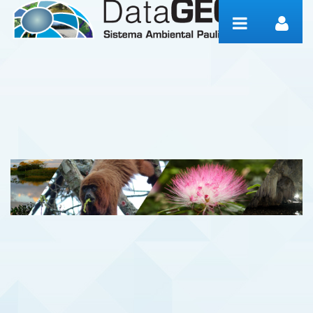
Pular para o conteúdo
Notícias SMA